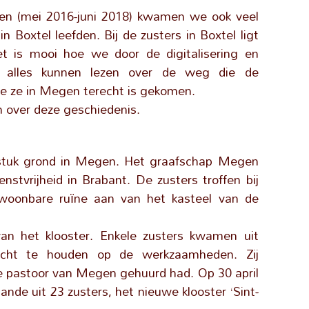
nden (mei 2016-juni 2018) kwamen we ook veel
 Boxtel leefden. Bij de zusters in Boxtel ligt
t is mooi hoe we door de digitalisering en
u alles kunnen lezen over de weg die de
oe ze in Megen terecht is gekomen.
en over deze geschiedenis.
stuk grond in Megen. Het graafschap Megen
stvrijheid in Brabant. De zusters troffen bij
oonbare ruïne aan van het kasteel van de
 het klooster. Enkele zusters kwamen uit
cht te houden op de werkzaamheden. Zij
e pastoor van Megen gehuurd had. Op 30 april
de uit 23 zusters, het nieuwe klooster ‘Sint-