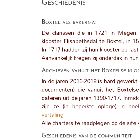
Geschiedenis
Boxtel als bakermat
De clarissen die in 1721 in Megen 
klooster Elisabethsdal te Boxtel, in 
In 1717 hadden zij hun klooster op la
Aanvankelijk kregen zij onderdak in hun
Archieven vanuit het Boxtelse klo
In de jaren 2016-2018 is hard gewerkt
documenten) die vanuit het Boxtelse
dateren uit de jaren 1390-1717. Inmidd
zijn ze (in beperkte oplage) in bo
vertaling…
Alle charters te raadplegen op de site
Geschiedenis van de communiteit