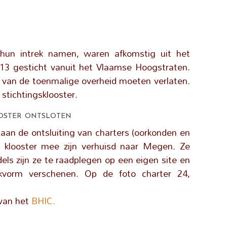
hun intrek namen, waren afkomstig uit het
1513 gesticht vanuit het Vlaamse Hoogstraten.
st van de toenmalige overheid moeten verlaten.
 stichtingsklooster.
oster ontsloten
 aan de ontsluiting van charters (oorkonden en
 klooster mee zijn verhuisd naar Megen. Ze
els zijn ze te raadplegen op een eigen site en
ekvorm verschenen. Op de foto charter 24,
 van het
BHIC.