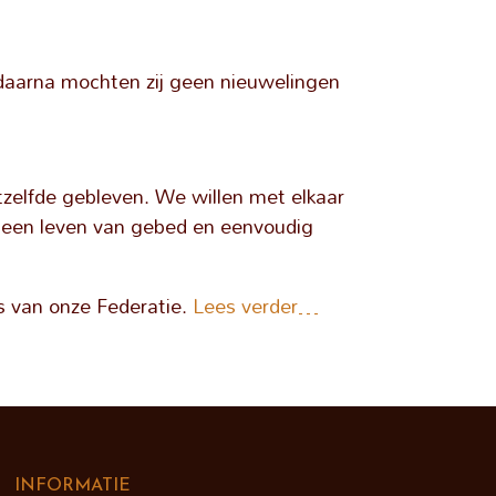
jd daarna mochten zij geen nieuwelingen
hetzelfde gebleven. We willen met elkaar
 een leven van gebed en eenvoudig
s van onze Federatie.
Lees verder…
INFORMATIE