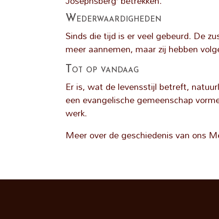
Josephsberg’ betrekken.
Wederwaardigheden
Sinds die tijd is er veel gebeurd. De z
meer aannemen, maar zij hebben volg
Tot op vandaag
Er is, wat de levensstijl betreft, natu
een evangelische gemeenschap vormen:
werk.
Meer over de geschiedenis van ons Me