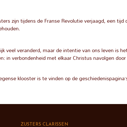
usters zijn tijdens de Franse Revolutie verjaagd, een ti
ehouden.
urlijk veel veranderd, maar de intentie van ons leven is 
 in verbondenheid met elkaar Christus navolgen door
gense klooster is te vinden op de geschiedenispagina’
ZUSTERS CLARISSEN