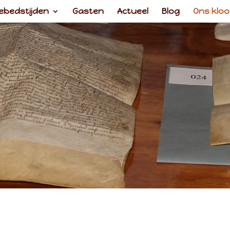
ebedstijden
Gasten
Actueel
Blog
Ons kloo