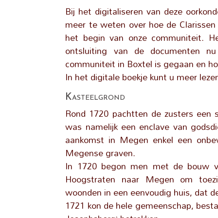
Bij het digitaliseren van deze oorko
meer te weten over hoe de Clarissen in
het begin van onze communiteit. He
ontsluiting van de documenten n
communiteit in Boxtel is gegaan en h
In het digitale boekje kunt u meer lez
Kasteelgrond
Rond 1720 pachtten de zusters een 
was namelijk een enclave van godsdien
aankomst in Megen enkel een onbew
Megense graven.
In 1720 begon men met de bouw van
Hoogstraten naar Megen om toezi
woonden in een eenvoudig huis, dat d
1721 kon de hele gemeenschap, bestaan