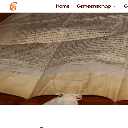
Home
Gemeenschap
G